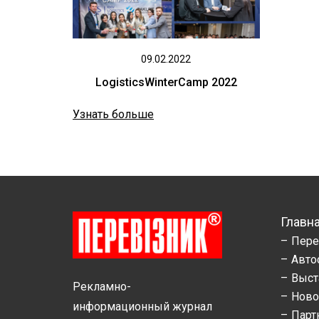
09.02.2022
LogisticsWinterCamp 2022
Узнать больше
Главн
Пере
Авто
Выст
Рекламно-
Ново
информационный журнал
Парт