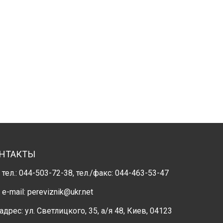
НТАКТЫ
тел.:
044-503-72-38
, тел./факс:
044-463-53-47
e-mail:
pereviznik@ukr.net
адрес: ул. Светлицкого, 35, а/я 48, Киев, 04123