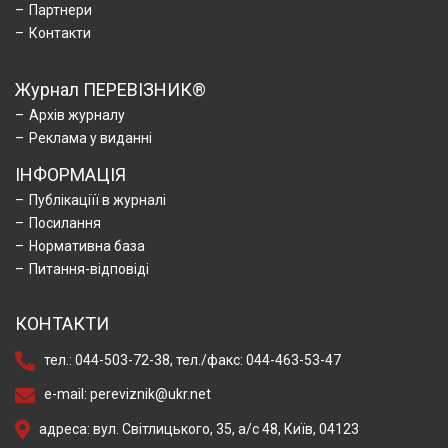
Партнери
Контакти
Журнал ПЕРЕВІЗНИК®
Архів журналу
Реклама у виданні
ІНФОРМАЦІЯ
Публікаціїї в журналі
Посилання
Нормативна база
Питання-відповіді
КОНТАКТИ
тел.:
044-503-72-38
, тел./факс:
044-463-53-47
e-mail:
pereviznik@ukr.net
адреса: вул. Світлицького, 35, а/с 48, Київ, 04123