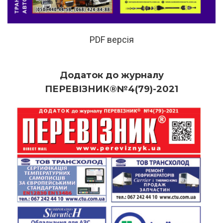
PDF версія
Додаток до журналу
ПЕРЕВІЗНИК®№4(79)-2021